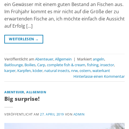
ein Gewässer mit einem guten Bestand an Fischen aus.
Im Frühjahr kommt es mir nicht auf die Größe der zu
erwartenden Fische an, ich möchte einfach die Aussicht
auf Erfolg […]
WEITERLESEN
→
Veröffentlicht am
Abenteuer
,
Allgemein
|
Markiert
angeln
,
Baitlounge
,
Boilies
,
Carp
,
complete fish & cream
,
fishing
,
insector
,
karper
,
Karpfen
,
köder
,
natural insects
,
nrw
,
ostern
,
waterkant
Hinterlasse einen Kommentar
ABENTEUER
,
ALLGEMEIN
Big surprise!
VERÖFFENTLICHT AM
27. APRIL 2019
VON
ADMIN