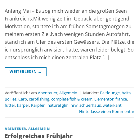
Anfang Mai – Es zog mich wieder an die großen Seen
Frankreichs.Mit wenig Zeit im Gepäck, aber genügend
Motivation, startete ich am frühen Samstagmorgen zu
meinem ersten Ziel.Nach wenigen Stunden Autofahrt,
stand ich am Ufer des ersten Gewässers. Die Plätze, die
ich ursprünglich anvisiert hatte, waren leider belegt. So
entschloss ich mich einen zentralen Platz […]
WEITERLESEN
→
Veröffentlicht am
Abenteuer
,
Allgemein
|
Markiert
Baitlounge
,
baits
,
Boilies
,
Carp
,
carpfishing
,
complete fish & cream
,
Elementor
,
france
,
futter
,
karper
,
Karpfen
,
natural glm
,
nrw
,
schuerhaus
,
waterkant
Hinterlasse einen Kommentar
ABENTEUER
,
ALLGEMEIN
Erfolgreiches Frühjahr