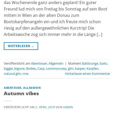
das Wochenende ganz anders geplant! Ein guter
Freund lud mich von Freitag bis Sonntag auf sein Boot
mitten in Wien an der alten Donau zum
Bootskarpfenangeln ein und ich freute mich schon
riesig auf den außergewöhnlichen Kurztrip! Die
Arbeitswoche zog sich immer mehr in die Länge […]
WEITERLESEN
→
Veröffentlicht am
Abenteuer
,
Allgemein
|
Markiert
Baitlounge
,
baits
,
biggie
,
bigone
,
Boilies
,
Carp
,
commoncarp
,
glm
,
karper
,
Karpfen
,
natural glm
,
nrw
Hinterlasse einen Kommentar
ABENTEUER
,
ALLGEMEIN
Autumn vibes
VERÖFFENTLICHT AM
2. APRIL 2019
VON
ADMIN