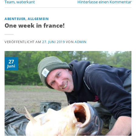
Team
,
waterkant
Hinterlasse einen Kommentar
ABENTEUER
,
ALLGEMEIN
One week in france!
VERÖFFENTLICHT AM
27. JUNI 2019
VON
ADMIN
27
Juni