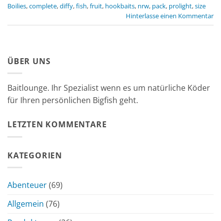
Boilies
,
complete
,
diffy
,
fish
,
fruit
,
hookbaits
,
nrw
,
pack
,
prolight
,
size
Hinterlasse einen Kommentar
ÜBER UNS
Baitlounge. Ihr Spezialist wenn es um natürliche Köder
für Ihren persönlichen Bigfish geht.
LETZTEN KOMMENTARE
KATEGORIEN
Abenteuer
(69)
Allgemein
(76)