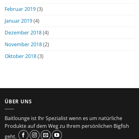
Februar 2019
(3)
Januar 2019
(4)
Dezember 2018
(4)
November 2018
(2)
Oktober 2018
(3)
ÜBER UNS
Baitlounge ist Ihr Spezialist wenn es um natürliche
Produkte auf dem Weg zu Ihrem persönlichen Bigfish
geht.