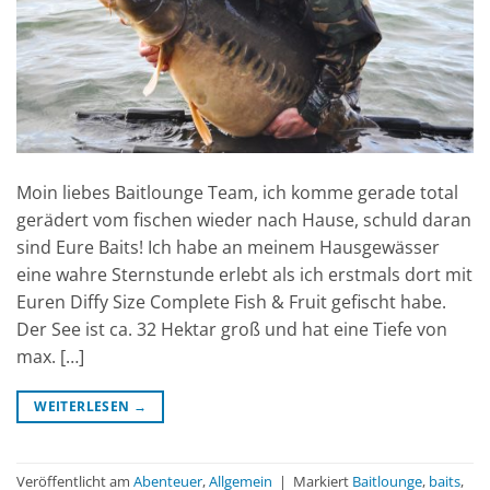
Moin liebes Baitlounge Team, ich komme gerade total
gerädert vom fischen wieder nach Hause, schuld daran
sind Eure Baits! Ich habe an meinem Hausgewässer
eine wahre Sternstunde erlebt als ich erstmals dort mit
Euren Diffy Size Complete Fish & Fruit gefischt habe.
Der See ist ca. 32 Hektar groß und hat eine Tiefe von
max. […]
WEITERLESEN
→
Veröffentlicht am
Abenteuer
,
Allgemein
|
Markiert
Baitlounge
,
baits
,