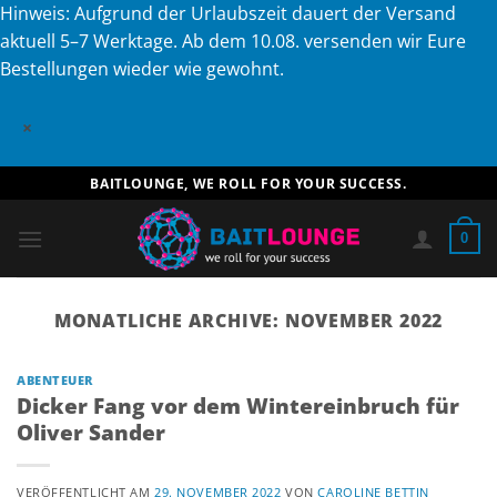
Hinweis: Aufgrund der Urlaubszeit dauert der Versand
aktuell 5–7 Werktage. Ab dem 10.08. versenden wir Eure
Bestellungen wieder wie gewohnt.
×
Zum
BAITLOUNGE, WE ROLL FOR YOUR SUCCESS.
Inhalt
springen
0
MONATLICHE ARCHIVE:
NOVEMBER 2022
ABENTEUER
Dicker Fang vor dem Wintereinbruch für
Oliver Sander
VERÖFFENTLICHT AM
29. NOVEMBER 2022
VON
CAROLINE BETTIN