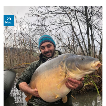
29
Nov.