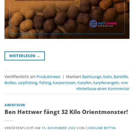
WEITERLESEN
→
Veröffentlicht am
Produktnews
|
Markiert
Baitlounge
,
baits
,
Banklife
,
Boilies
,
carpfishing
,
fishing
,
karpervissen
,
Karpfen
,
karpfenangeln
,
nrw
Hinterlasse einen Kommentar
ABENTEUER
Ben Hettwer fängt 32 Kilo Orientmonster!
VERÖFFENTLICHT AM
15. NOVEMBER 2022
VON
CAROLINE BETTIN