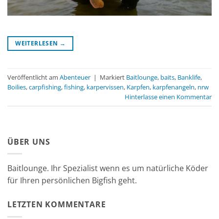
WEITERLESEN
→
Veröffentlicht am
Abenteuer
|
Markiert
Baitlounge
,
baits
,
Banklife
,
Boilies
,
carpfishing
,
fishing
,
karpervissen
,
Karpfen
,
karpfenangeln
,
nrw
Hinterlasse einen Kommentar
ÜBER UNS
Baitlounge. Ihr Spezialist wenn es um natürliche Köder
für Ihren persönlichen Bigfish geht.
LETZTEN KOMMENTARE