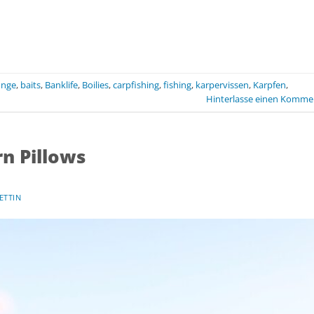
unge
,
baits
,
Banklife
,
Boilies
,
carpfishing
,
fishing
,
karpervissen
,
Karpfen
,
Hinterlasse einen Komme
n Pillows
ETTIN