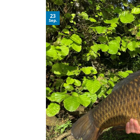
23
Sep.