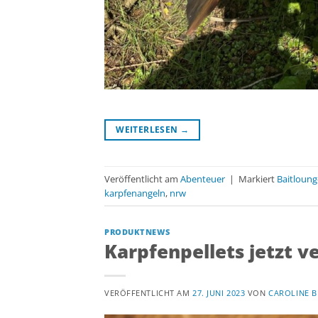
WEITERLESEN
→
Veröffentlicht am
Abenteuer
|
Markiert
Baitloung
karpfenangeln
,
nrw
PRODUKTNEWS
Karpfenpellets jetzt v
VERÖFFENTLICHT AM
27. JUNI 2023
VON
CAROLINE B