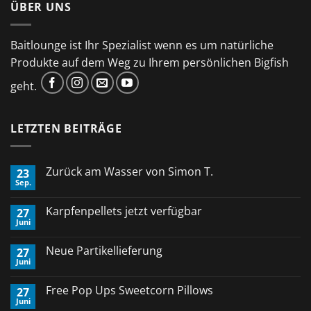
ÜBER UNS
Baitlounge ist Ihr Spezialist wenn es um natürliche
Produkte auf dem Weg zu Ihrem persönlichen Bigfish
geht.
LETZTEN BEITRÄGE
Zurück am Wasser von Simon T.
23
Sep.
Keine
Kommentare
zu
Karpfenpellets jetzt verfügbar
27
Zurück
Juni
am
Keine
Wasser
Kommentare
von
zu
Neue Partikellieferung
Simon
27
Karpfenpellets
T.
Juni
jetzt
Keine
verfügbar
Kommentare
zu
Free Pop Ups Sweetcorn Pillows
27
Neue
Juni
Partikellieferung
Keine