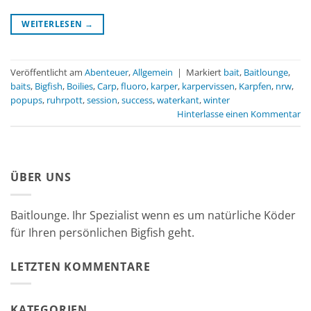
WEITERLESEN
→
Veröffentlicht am
Abenteuer
,
Allgemein
|
Markiert
bait
,
Baitlounge
,
baits
,
Bigfish
,
Boilies
,
Carp
,
fluoro
,
karper
,
karpervissen
,
Karpfen
,
nrw
,
popups
,
ruhrpott
,
session
,
success
,
waterkant
,
winter
Hinterlasse einen Kommentar
ÜBER UNS
Baitlounge. Ihr Spezialist wenn es um natürliche Köder
für Ihren persönlichen Bigfish geht.
LETZTEN KOMMENTARE
KATEGORIEN