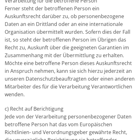
Verarbeitung für die betroffene Person
Ferner steht der betroffenen Person ein
Auskunftsrecht darüber zu, ob personenbezogene
Daten an ein Drittland oder an eine internationale
Organisation übermittelt wurden. Sofern dies der Fall
ist, so steht der betroffenen Person im Übrigen das
Recht zu, Auskunft über die geeigneten Garantien im
Zusammenhang mit der Übermittlung zu erhalten.
Möchte eine betroffene Person dieses Auskunftsrecht
in Anspruch nehmen, kann sie sich hierzu jederzeit an
unseren Datenschutzbeauftragten oder einen anderen
Mitarbeiter des für die Verarbeitung Verantwortlichen
wenden.
c) Recht auf Berichtigung
Jede von der Verarbeitung personenbezogener Daten
betroffene Person hat das vom Europäischen
Richtlinien- und Verordnungsgeber gewährte Recht,
die unverzügliche Berichtigung sie betreffender