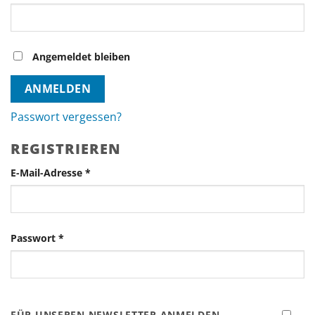
Angemeldet bleiben
ANMELDEN
Passwort vergessen?
REGISTRIEREN
Erforderlich
E-Mail-Adresse
*
Erforderlich
Passwort
*
FÜR UNSEREN NEWSLETTER ANMELDEN