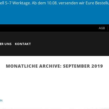
ell 5–7 Werktage. Ab dem 10.08. versenden wir Eure Bestel
AGB
ER UNS
KONTAKT
MONATLICHE ARCHIVE:
SEPTEMBER 2019
IN