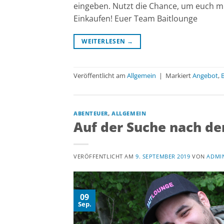
eingeben. Nutzt die Chance, um euch mi
Einkaufen! Euer Team Baitlounge
WEITERLESEN
→
Veröffentlicht am
Allgemein
|
Markiert
Angebot
,
ABENTEUER
,
ALLGEMEIN
Auf der Suche nach de
VERÖFFENTLICHT AM
9. SEPTEMBER 2019
VON
ADMI
09
Sep.