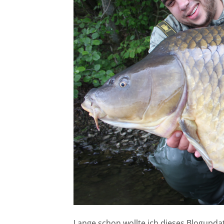
Lange schon wollte ich dieses Blogupda