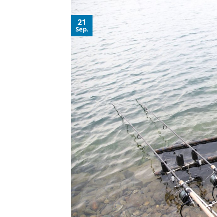
21
Sep.