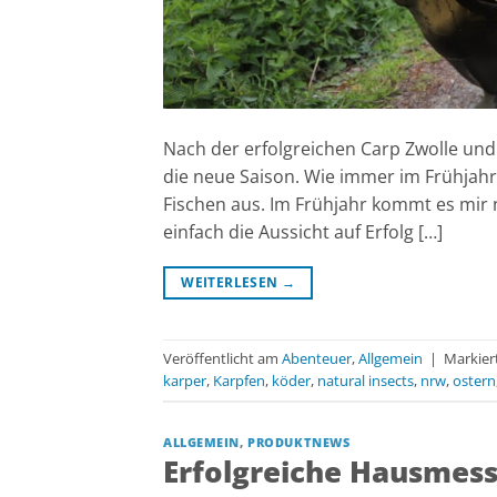
Nach der erfolgreichen Carp Zwolle und
die neue Saison. Wie immer im Frühjahr
Fischen aus. Im Frühjahr kommt es mir 
einfach die Aussicht auf Erfolg […]
WEITERLESEN
→
Veröffentlicht am
Abenteuer
,
Allgemein
|
Markier
karper
,
Karpfen
,
köder
,
natural insects
,
nrw
,
ostern
ALLGEMEIN
,
PRODUKTNEWS
Erfolgreiche Hausmess