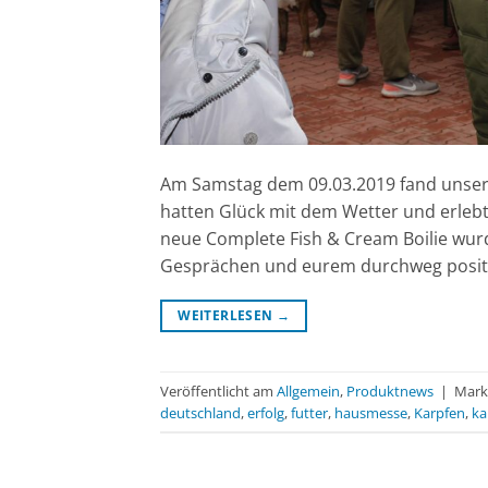
Am Samstag dem 09.03.2019 fand unsere
hatten Glück mit dem Wetter und erleb
neue Complete Fish & Cream Boilie wur
Gesprächen und eurem durchweg positiv
WEITERLESEN
→
Veröffentlicht am
Allgemein
,
Produktnews
|
Mark
deutschland
,
erfolg
,
futter
,
hausmesse
,
Karpfen
,
ka