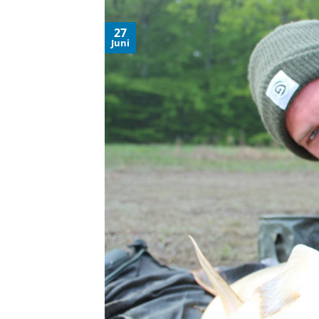
27
Juni