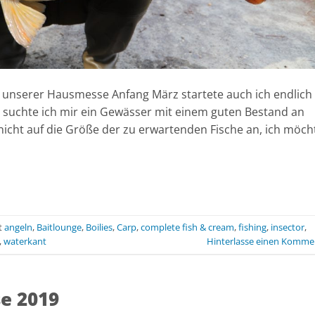
 unserer Hausmesse Anfang März startete auch ich endlich 
 suchte ich mir ein Gewässer mit einem guten Bestand an
nicht auf die Größe der zu erwartenden Fische an, ich möch
t
angeln
,
Baitlounge
,
Boilies
,
Carp
,
complete fish & cream
,
fishing
,
insector
,
,
waterkant
Hinterlasse einen Komme
e 2019