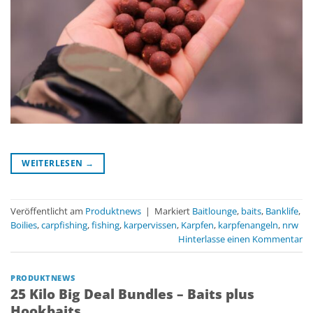
WEITERLESEN
→
Veröffentlicht am
Produktnews
|
Markiert
Baitlounge
,
baits
,
Banklife
,
Boilies
,
carpfishing
,
fishing
,
karpervissen
,
Karpfen
,
karpfenangeln
,
nrw
Hinterlasse einen Kommentar
PRODUKTNEWS
25 Kilo Big Deal Bundles – Baits plus
Hookbaits