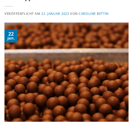
VERÖFFENTLICHT AM
22. JANUAR 2023
VON
CAROLINE BETTIN
22
Jan.