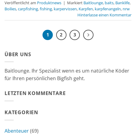
Veröffentlicht am
Produktnews
|
Markiert
Baitlounge
,
baits
,
Banklife
,
Boilies
,
carpfishing
,
fishing
,
karpervissen
,
Karpfen
,
karpfenangeln
,
nrw
Hinterlasse einen Kommentar
1
2
3
ÜBER UNS
Baitlounge. Ihr Spezialist wenn es um natürliche Köder
für Ihren persönlichen Bigfish geht.
LETZTEN KOMMENTARE
KATEGORIEN
Abenteuer
(69)