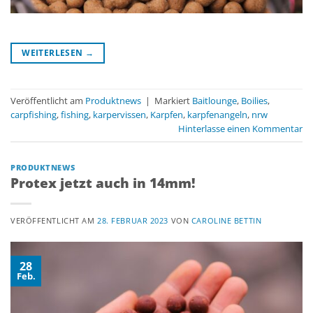
WEITERLESEN
→
Veröffentlicht am
Produktnews
|
Markiert
Baitlounge
,
Boilies
,
carpfishing
,
fishing
,
karpervissen
,
Karpfen
,
karpfenangeln
,
nrw
Hinterlasse einen Kommentar
PRODUKTNEWS
Protex jetzt auch in 14mm!
VERÖFFENTLICHT AM
28. FEBRUAR 2023
VON
CAROLINE BETTIN
28
Feb.