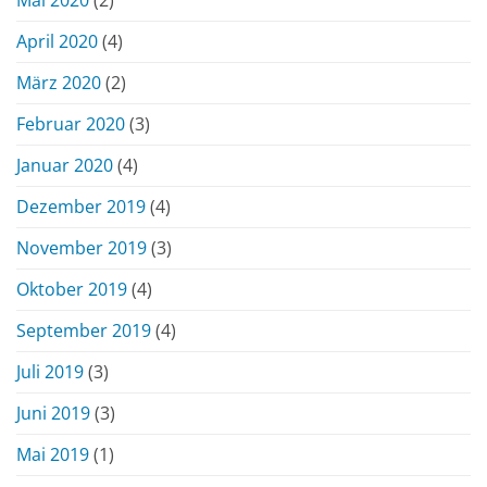
Mai 2020
(2)
April 2020
(4)
März 2020
(2)
Februar 2020
(3)
Januar 2020
(4)
Dezember 2019
(4)
November 2019
(3)
Oktober 2019
(4)
September 2019
(4)
Juli 2019
(3)
Juni 2019
(3)
Mai 2019
(1)