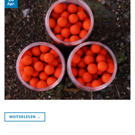
Apr.
WEITERLESEN
→