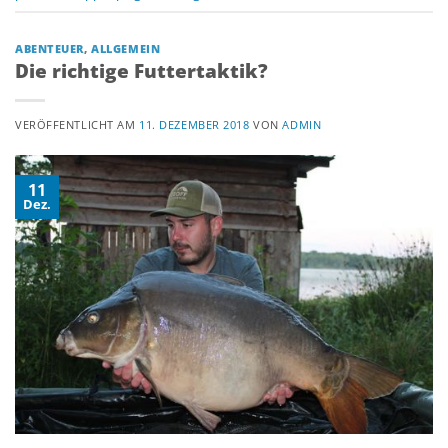
ABENTEUER
,
ALLGEMEIN
Die richtige Futtertaktik?
VERÖFFENTLICHT AM
11. DEZEMBER 2018
VON
ADMIN
11
Dez.