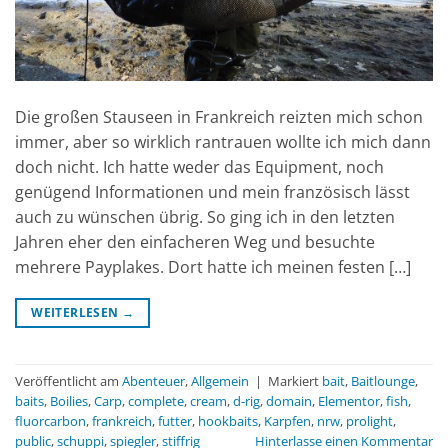
Die großen Stauseen in Frankreich reizten mich schon
immer, aber so wirklich rantrauen wollte ich mich dann
doch nicht. Ich hatte weder das Equipment, noch
genügend Informationen und mein französisch lässt
auch zu wünschen übrig. So ging ich in den letzten
Jahren eher den einfacheren Weg und besuchte
mehrere Payplakes. Dort hatte ich meinen festen […]
WEITERLESEN
→
Veröffentlicht am
Abenteuer
,
Allgemein
|
Markiert
bait
,
Baitlounge
,
baits
,
Boilies
,
Carp
,
complete
,
cream
,
d-rig
,
domain
,
Elementor
,
fish
,
fluorcarbon
,
frankreich
,
futter
,
hookbaits
,
Karpfen
,
nrw
,
prolight
,
public
,
schuppi
,
spiegler
,
stiffrig
Hinterlasse einen Kommentar