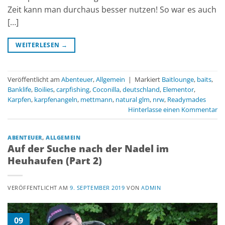
Zeit kann man durchaus besser nutzen! So war es auch
[…]
WEITERLESEN
→
Veröffentlicht am
Abenteuer
,
Allgemein
|
Markiert
Baitlounge
,
baits
,
Banklife
,
Boilies
,
carpfishing
,
Coconilla
,
deutschland
,
Elementor
,
Karpfen
,
karpfenangeln
,
mettmann
,
natural glm
,
nrw
,
Readymades
Hinterlasse einen Kommentar
ABENTEUER
,
ALLGEMEIN
Auf der Suche nach der Nadel im
Heuhaufen (Part 2)
VERÖFFENTLICHT AM
9. SEPTEMBER 2019
VON
ADMIN
09