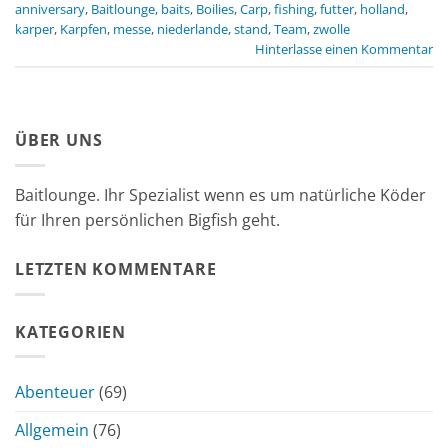
anniversary
,
Baitlounge
,
baits
,
Boilies
,
Carp
,
fishing
,
futter
,
holland
,
karper
,
Karpfen
,
messe
,
niederlande
,
stand
,
Team
,
zwolle
Hinterlasse einen Kommentar
ÜBER UNS
Baitlounge. Ihr Spezialist wenn es um natürliche Köder
für Ihren persönlichen Bigfish geht.
LETZTEN KOMMENTARE
KATEGORIEN
Abenteuer
(69)
Allgemein
(76)