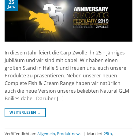
25
Jan.
In diesem Jahr feiert die Carp Zwolle ihr 25 – jähriges
Jubiläum und wir sind mit dabei. Wir haben einen
großen Stand in Halle 5 und freuen uns, euch unsere
Produkte zu präsentieren. Neben unserer neuen
Complete Fish & Cream Range haben wir natürlich
auch die neue Version unseres beliebten Natural GLM
Boilies dabei. Darüber […]
WEITERLESEN
→
Veröffentlicht am
Allgemein
,
Produktnews
|
Markiert
25th
,