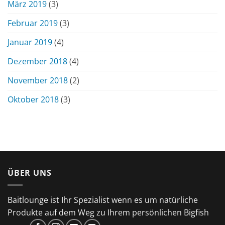
März 2019
(3)
Februar 2019
(3)
Januar 2019
(4)
Dezember 2018
(4)
November 2018
(2)
Oktober 2018
(3)
ÜBER UNS
Baitlounge ist Ihr Spezialist wenn es um natürliche
Produkte auf dem Weg zu Ihrem persönlichen Bigfish