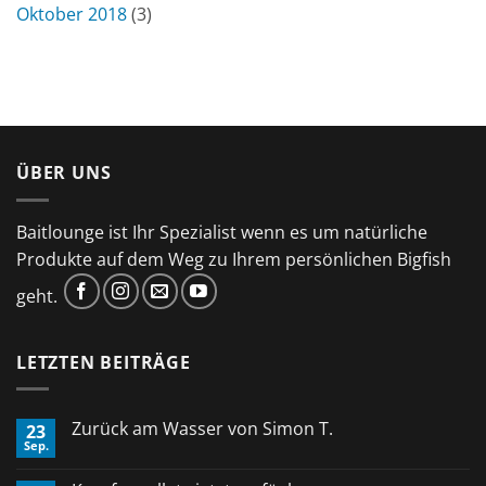
Oktober 2018
(3)
ÜBER UNS
Baitlounge ist Ihr Spezialist wenn es um natürliche
Produkte auf dem Weg zu Ihrem persönlichen Bigfish
geht.
LETZTEN BEITRÄGE
Zurück am Wasser von Simon T.
23
Sep.
Keine
Kommentare
zu