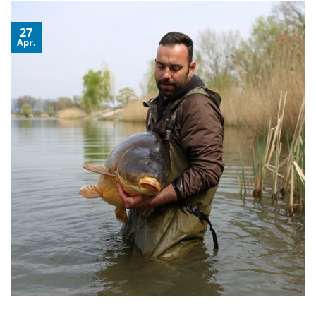
27
Apr.