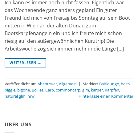
Ich kann es immer noch nicht fassen! Eigentlich war
das Wochenende ganz anders geplant! Ein guter
Freund lud mich von Freitag bis Sonntag auf sein Boot
mitten in Wien an der alten Donau zum
Bootskarpfenangeln ein und ich freute mich schon
riesig auf den außergewöhnlichen Kurztrip! Die
Arbeitswoche zog sich immer mehr in die Länge […]
WEITERLESEN
→
Veröffentlicht am
Abenteuer
,
Allgemein
|
Markiert
Baitlounge
,
baits
,
biggie
,
bigone
,
Boilies
,
Carp
,
commoncarp
,
glm
,
karper
,
Karpfen
,
natural glm
,
nrw
Hinterlasse einen Kommentar
ÜBER UNS