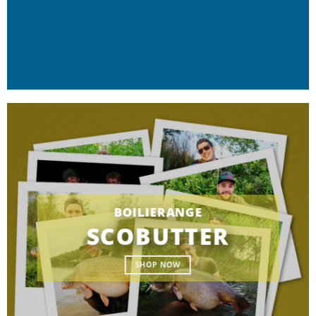
BOILIERANGE
SCOBUTTER
SHOP NOW