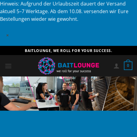
Hinweis: Aufgrund der Urlaubszeit dauert der Versand
aktuell 5–7 Werktage. Ab dem 10.08. versenden wir Eure
Bestellungen wieder wie gewohnt.
×
Zum
BAITLOUNGE, WE ROLL FOR YOUR SUCCESS.
Inhalt
springen
0