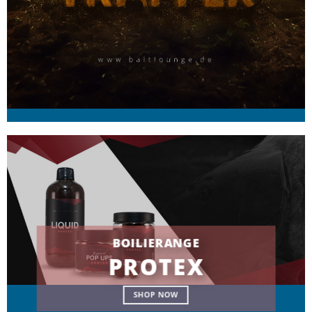
BOILIERANGE
PROTEX
SHOP NOW