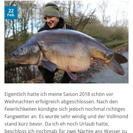
22
Feb.
Eigentlich hatte ich meine Saison 2018 schön vor
Weihnachten erfolgreich abgeschlossen. Nach den
Feierlichkeiten kündigte sich jedoch nochmal richtiges
Fangwetter an. Es wurde sehr windig und der Vollmond
stand kurz bevor. Da ich eh noch Urlaub hatte,
beschloss ich nochmals für zwei Nächte ans Wasser zu