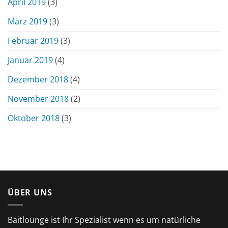
April 2019
(3)
März 2019
(3)
Februar 2019
(3)
Januar 2019
(4)
Dezember 2018
(4)
November 2018
(2)
Oktober 2018
(3)
ÜBER UNS
Baitlounge ist Ihr Spezialist wenn es um natürliche