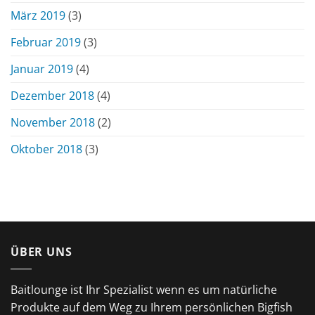
März 2019
(3)
Februar 2019
(3)
Januar 2019
(4)
Dezember 2018
(4)
November 2018
(2)
Oktober 2018
(3)
ÜBER UNS
Baitlounge ist Ihr Spezialist wenn es um natürliche
Produkte auf dem Weg zu Ihrem persönlichen Bigfish