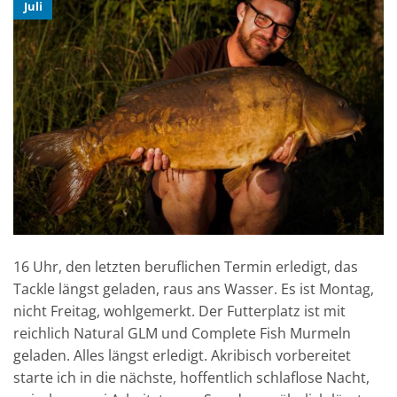
Juli
16 Uhr, den letzten beruflichen Termin erledigt, das
Tackle längst geladen, raus ans Wasser. Es ist Montag,
nicht Freitag, wohlgemerkt. Der Futterplatz ist mit
reichlich Natural GLM und Complete Fish Murmeln
geladen. Alles längst erledigt. Akribisch vorbereitet
starte ich in die nächste, hoffentlich schlaflose Nacht,