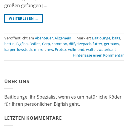
großen gefangen […]
WEITERLESEN
→
Veröffentlicht am
Abenteuer
,
Allgemein
|
Markiert
Baitlounge
,
baits
,
bettin
,
Bigfish
,
Boilies
,
Carp
,
common
,
diffysizepack
,
futter
,
germany
,
karper
,
lowstock
,
mirror
,
nrw
,
Protex
,
vollmond
,
wafter
,
waterkant
Hinterlasse einen Kommentar
ÜBER UNS
Baitlounge. Ihr Spezialist wenn es um natürliche Köder
für Ihren persönlichen Bigfish geht.
LETZTEN KOMMENTARE