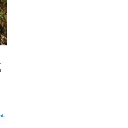
4
n
ntar