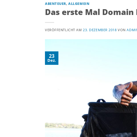
ABENTEUER
,
ALLGEMEIN
Das erste Mal Domain 
VERÖFFENTLICHT AM
23. DEZEMBER 2018
VON
ADMI
23
Dez.