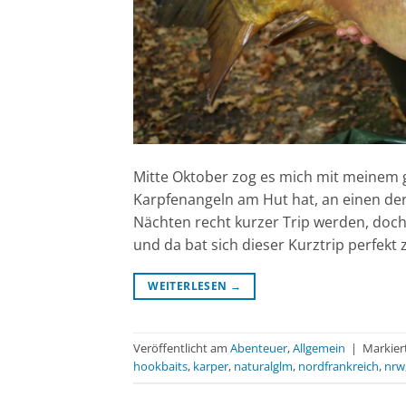
Mitte Oktober zog es mich mit meinem 
Karpfenangeln am Hut hat, an einen der 
Nächten recht kurzer Trip werden, doc
und da bat sich dieser Kurztrip perfekt z
WEITERLESEN
→
Veröffentlicht am
Abenteuer
,
Allgemein
|
Markier
hookbaits
,
karper
,
naturalglm
,
nordfrankreich
,
nrw