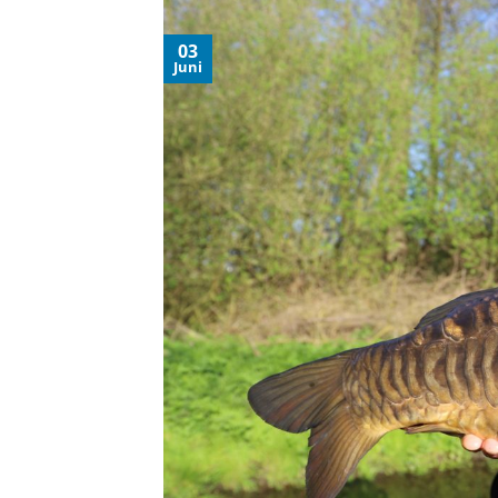
03
Juni