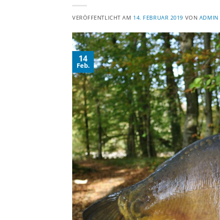
VERÖFFENTLICHT AM
14. FEBRUAR 2019
VON
ADMIN
14
Feb.