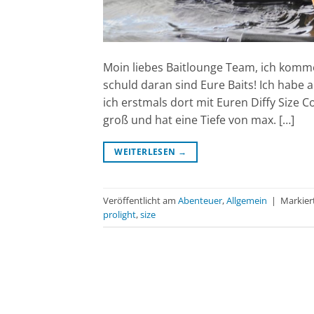
Moin liebes Baitlounge Team, ich komm
schuld daran sind Eure Baits! Ich habe
ich erstmals dort mit Euren Diffy Size C
groß und hat eine Tiefe von max. […]
WEITERLESEN
→
Veröffentlicht am
Abenteuer
,
Allgemein
|
Markier
prolight
,
size