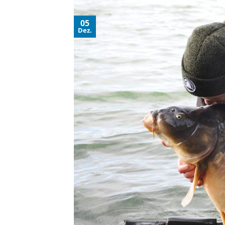
05
Dez.