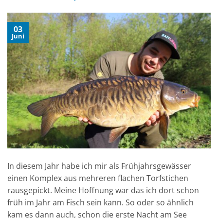
03
Juni
In diesem Jahr habe ich mir als Frühjahrsgewässer
einen Komplex aus mehreren flachen Torfstichen
rausgepickt. Meine Hoffnung war das ich dort schon
früh im Jahr am Fisch sein kann. So oder so ähnlich
kam es dann auch, schon die erste Nacht am See