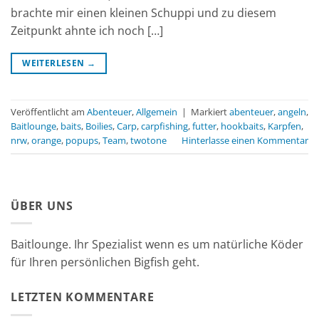
brachte mir einen kleinen Schuppi und zu diesem
Zeitpunkt ahnte ich noch […]
WEITERLESEN
→
Veröffentlicht am
Abenteuer
,
Allgemein
|
Markiert
abenteuer
,
angeln
,
Baitlounge
,
baits
,
Boilies
,
Carp
,
carpfishing
,
futter
,
hookbaits
,
Karpfen
,
nrw
,
orange
,
popups
,
Team
,
twotone
Hinterlasse einen Kommentar
ÜBER UNS
Baitlounge. Ihr Spezialist wenn es um natürliche Köder
für Ihren persönlichen Bigfish geht.
LETZTEN KOMMENTARE