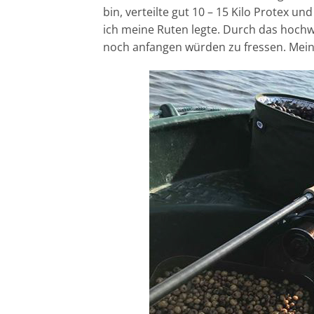
bin, verteilte gut 10 – 15 Kilo Protex un
ich meine Ruten legte. Durch das hochwer
noch anfangen würden zu fressen. Meine