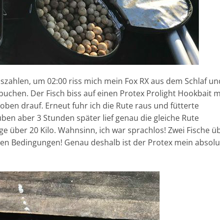
 auszahlen, um 02:00 riss mich mein Fox RX aus dem Schlaf un
rbuchen. Der Fisch biss auf einen Protex Prolight Hookbait m
ben drauf. Erneut fuhr ich die Rute raus und fütterte
ben aber 3 Stunden später lief genau die gleiche Rute
e über 20 Kilo. Wahnsinn, ich war sprachlos! Zwei Fische ü
iesen Bedingungen! Genau deshalb ist der Protex mein absolu