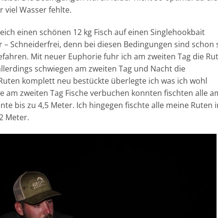
viel Wasser fehlte.
leich einen schönen 12 kg Fisch auf einen Singlehookbait
r – Schneiderfrei, denn bei diesen Bedingungen sind schon 
ahren. Mit neuer Euphorie fuhr ich am zweiten Tag die Ru
allerdings schwiegen am zweiten Tag und Nacht die
e Ruten komplett neu bestückte überlegte ich was ich wohl
e am zweiten Tag Fische verbuchen konnten fischten alle a
te bis zu 4,5 Meter. Ich hingegen fischte alle meine Ruten 
2 Meter.