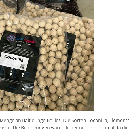
 Menge an Baitlounge Boilies. Die Sorten Coconilla, Element
Reise. Die Bedingungen waren leider nicht so optimal da die