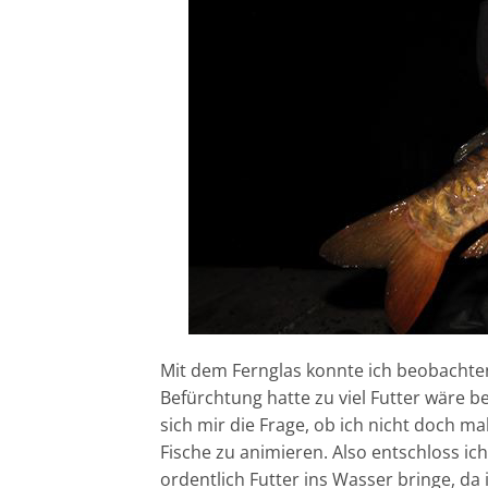
Mit dem Fernglas konnte ich beobachten
Befürchtung hatte zu viel Futter wäre b
sich mir die Frage, ob ich nicht doch m
Fische zu animieren. Also entschloss i
ordentlich Futter ins Wasser bringe, da 