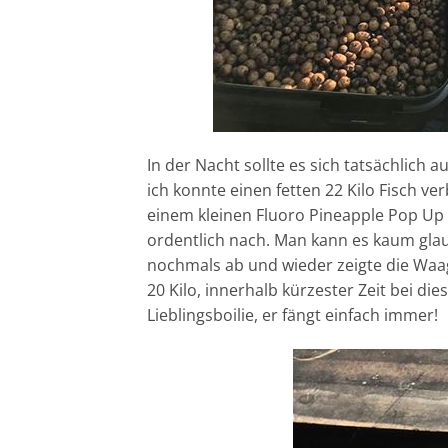
In der Nacht sollte es sich tatsächlich
ich konnte einen fetten 22 Kilo Fisch ve
einem kleinen Fluoro Pineapple Pop Up o
ordentlich nach. Man kann es kaum glau
nochmals ab und wieder zeigte die Waag
20 Kilo, innerhalb kürzester Zeit bei d
Lieblingsboilie, er fängt einfach immer!