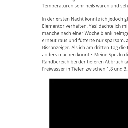
Temperaturen sehr heiß waren und sehr 
In der ersten Nacht konnte ich jedoch g
Elementor verhaften. Yes! dachte ich mi
manche nach einer Woche blank heimgef
erneut raus und fütterte nur sparsam, 
Bissanzeiger. Als ich am dritten Tag di
anders machen könnte. Meine Spezln di
Randbereich bei der tieferen Abbruchkan
Freiwasser in Tiefen zwischen 1,8 und 3,