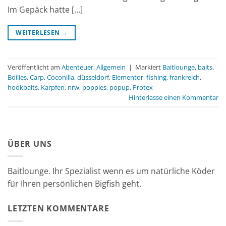
Im Gepäck hatte […]
WEITERLESEN
→
Veröffentlicht am
Abenteuer
,
Allgemein
|
Markiert
Baitlounge
,
baits
,
Boilies
,
Carp
,
Coconilla
,
düsseldorf
,
Elementor
,
fishing
,
frankreich
,
hookbaits
,
Karpfen
,
nrw
,
poppies
,
popup
,
Protex
Hinterlasse einen Kommentar
ÜBER UNS
Baitlounge. Ihr Spezialist wenn es um natürliche Köder
für Ihren persönlichen Bigfish geht.
LETZTEN KOMMENTARE