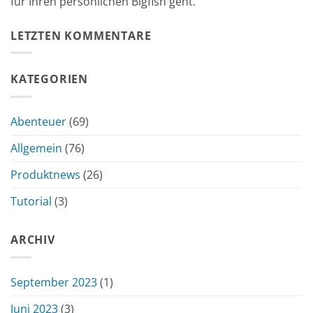
für Ihren persönlichen Bigfish geht.
LETZTEN KOMMENTARE
KATEGORIEN
Abenteuer
(69)
Allgemein
(76)
Produktnews
(26)
Tutorial
(3)
ARCHIV
September 2023
(1)
Juni 2023
(3)