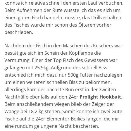
konnte ich relative schnell den ersten Lauf verbuchen.
Beim Aufnehmen der Rute wusste ich das es sich um
einen guten Fisch handeln musste, das Drillverhalten
des Fisches wurde mir schon des Öfteren vorher
beschrieben.
Nachdem der Fisch in den Maschen des Keschers war
bestätigte sich im Schein der Kopflampe die
Vermutung. Einer der Top Fisch des Gewässers war
gefangen mit 25,9kg. Aufgrund des schnell Biss
entschied ich mich dazu nur 500g Futter nachzulegen
um einen weiteren schnellen Biss zu bekommen,
allerdings kam der nächste Run erst in der zweiten
Nachthälfe ebenfalls auf den 24er
Prolight Hookbait
.
Beim anschließendem wiegen blieb der Zeiger der
Waage bei 18,2 kg stehen. Somit konnte ich zwei Gute
Fische auf die 24er Elementor Boilies fangen, die mir
eine rundum gelungene Nacht bescherten.