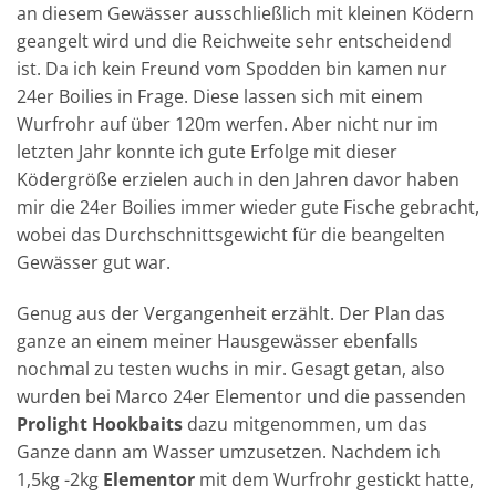
an diesem Gewässer ausschließlich mit kleinen Ködern
geangelt wird und die Reichweite sehr entscheidend
ist. Da ich kein Freund vom Spodden bin kamen nur
24er Boilies in Frage. Diese lassen sich mit einem
Wurfrohr auf über 120m werfen. Aber nicht nur im
letzten Jahr konnte ich gute Erfolge mit dieser
Ködergröße erzielen auch in den Jahren davor haben
mir die 24er Boilies immer wieder gute Fische gebracht,
wobei das Durchschnittsgewicht für die beangelten
Gewässer gut war.
Genug aus der Vergangenheit erzählt. Der Plan das
ganze an einem meiner Hausgewässer ebenfalls
nochmal zu testen wuchs in mir. Gesagt getan, also
wurden bei Marco 24er Elementor und die passenden
Prolight Hookbaits
dazu mitgenommen, um das
Ganze dann am Wasser umzusetzen. Nachdem ich
1,5kg -2kg
Elementor
mit dem Wurfrohr gestickt hatte,