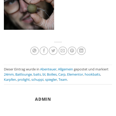
Dieser Eintrag wurde in
Abenteuer
,
Allgemein
gepostet und markiert
24mm
,
Baitlounge
,
baits
,
bl
,
Boilies
,
Carp
,
Elementor
,
hookbaits
,
Karpfen
,
prolight
,
schuppi
,
spiegler
,
Team
.
ADMIN