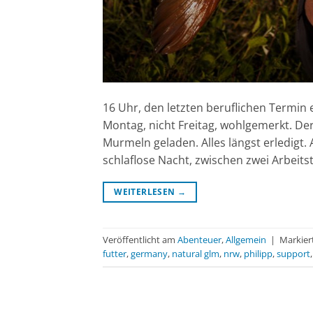
16 Uhr, den letzten beruflichen Termin e
Montag, nicht Freitag, wohlgemerkt. Der
Murmeln geladen. Alles längst erledigt. A
schlaflose Nacht, zwischen zwei Arbeitst
WEITERLESEN
→
Veröffentlicht am
Abenteuer
,
Allgemein
|
Markier
futter
,
germany
,
natural glm
,
nrw
,
philipp
,
support