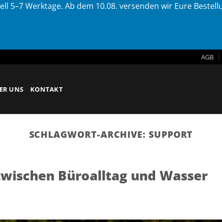
ell 5–7 Werktage. Ab dem 10.08. versenden wir Eure Bestel
AGB
ER UNS
KONTAKT
SCHLAGWORT-ARCHIVE:
SUPPORT
 zwischen Büroalltag und Wasser