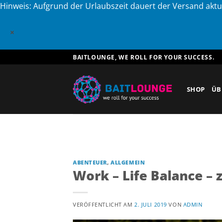
Hinweis: Aufgrund der Urlaubszeit dauert der Versand aktu
×
Zum
BAITLOUNGE, WE ROLL FOR YOUR SUCCESS.
Inhalt
springen
SHOP
ÜB
ABENTEUER
,
ALLGEMEIN
Work – Life Balance –
VERÖFFENTLICHT AM
2. JULI 2019
VON
ADMIN