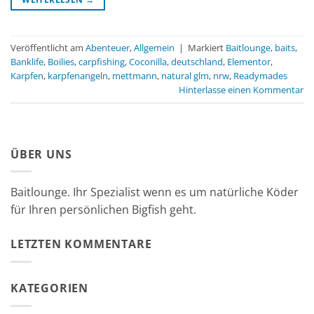
Veröffentlicht am
Abenteuer
,
Allgemein
|
Markiert
Baitlounge
,
baits
,
Banklife
,
Boilies
,
carpfishing
,
Coconilla
,
deutschland
,
Elementor
,
Karpfen
,
karpfenangeln
,
mettmann
,
natural glm
,
nrw
,
Readymades
Hinterlasse einen Kommentar
ÜBER UNS
Baitlounge. Ihr Spezialist wenn es um natürliche Köder
für Ihren persönlichen Bigfish geht.
LETZTEN KOMMENTARE
KATEGORIEN