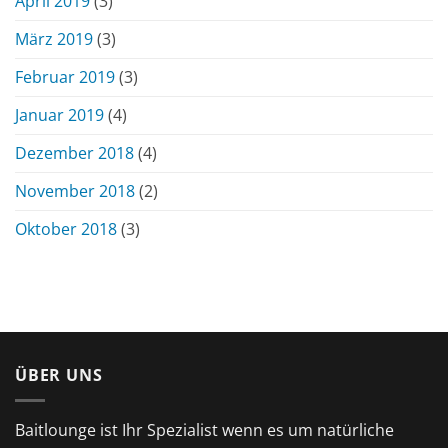
April 2019
(3)
März 2019
(3)
Februar 2019
(3)
Januar 2019
(4)
Dezember 2018
(4)
November 2018
(2)
Oktober 2018
(3)
ÜBER UNS
Baitlounge ist Ihr Spezialist wenn es um natürliche