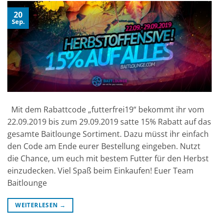
20
Sep.
Mit dem Rabattcode „futterfrei19“ bekommt ihr vom
22.09.2019 bis zum 29.09.2019 satte 15% Rabatt auf das
gesamte Baitlounge Sortiment. Dazu müsst ihr einfach
den Code am Ende eurer Bestellung eingeben. Nutzt
die Chance, um euch mit bestem Futter für den Herbst
einzudecken. Viel Spaß beim Einkaufen! Euer Team
Baitlounge
WEITERLESEN
→