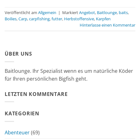
Veröffentlicht am
Allgemein
|
Markiert
Angebot
,
Baitlounge
,
baits
,
Boilies
,
Carp
,
carpfishing
,
futter
,
Herbstoffensive
,
Karpfen
Hinterlasse einen Kommentar
ÜBER UNS
Baitlounge. Ihr Spezialist wenn es um natürliche Köder
für Ihren persönlichen Bigfish geht.
LETZTEN KOMMENTARE
KATEGORIEN
Abenteuer
(69)