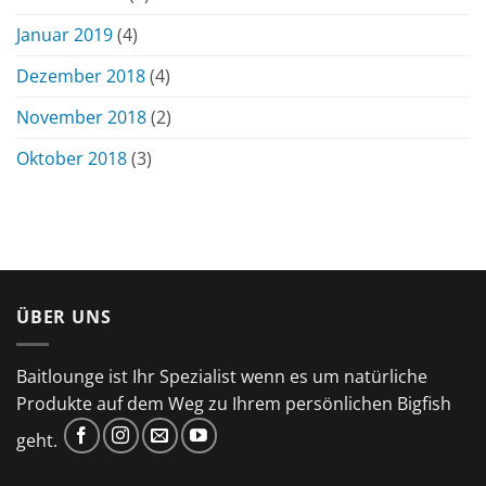
Januar 2019
(4)
Dezember 2018
(4)
November 2018
(2)
Oktober 2018
(3)
ÜBER UNS
Baitlounge ist Ihr Spezialist wenn es um natürliche
Produkte auf dem Weg zu Ihrem persönlichen Bigfish
geht.