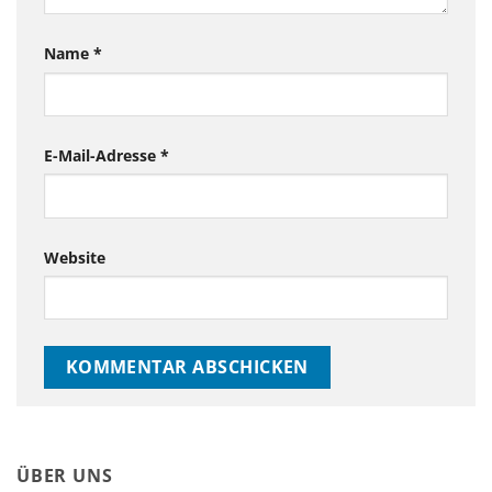
Name
*
E-Mail-Adresse
*
Website
ÜBER UNS