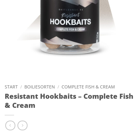
START
/
BOILIESORTEN
/
COMPLETE FISH & CREAM
Resistant Hookbaits – Complete Fish
& Cream