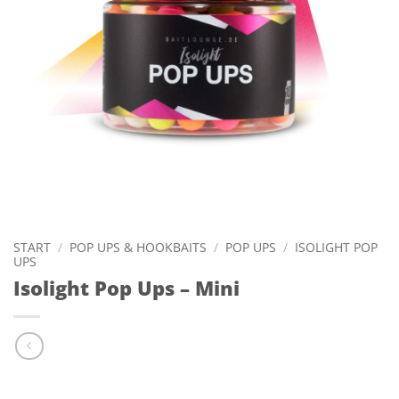
START
/
POP UPS & HOOKBAITS
/
POP UPS
/
ISOLIGHT POP
UPS
Isolight Pop Ups – Mini