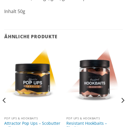
Inhalt 50g
ÄHNLICHE PRODUKTE
POP UPS & HOOKBAITS
POP UPS & HOOKBAITS
Attractor Pop Ups – Scobutter
Resistant Hookbaits –