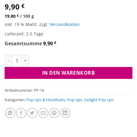
9,90
€
19,80
€
/
100
g
inkl. 19 % MwSt.
zzgl.
Versandkosten
Lieferzeit:
2-5 Tage
Gesamtsumme
9,90
€
Isolight Pop Ups - Mini Menge
IN DEN WARENKORB
Artikelnummer:
FP-10
Kategorien:
Pop Ups & Hookbaits
,
Pop Ups
,
Isolight Pop Ups