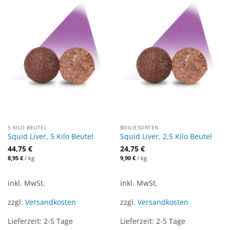
5 KILO BEUTEL
BOILIESORTEN
Squid Liver, 5 Kilo Beutel
Squid Liver, 2,5 Kilo Beutel
44,75
€
24,75
€
8,95
€
/
kg
9,90
€
/
kg
inkl. MwSt.
inkl. MwSt.
zzgl.
Versandkosten
zzgl.
Versandkosten
Lieferzeit:
2-5 Tage
Lieferzeit:
2-5 Tage