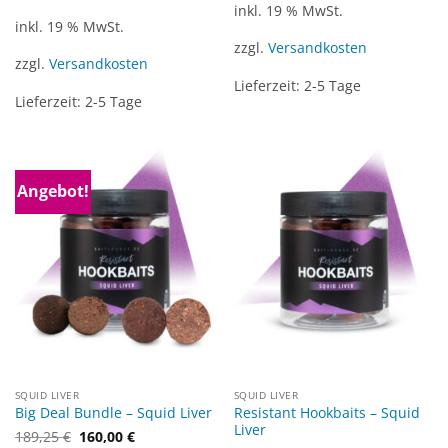
inkl. 19 % MwSt.
inkl. 19 % MwSt.
zzgl.
Versandkosten
zzgl.
Versandkosten
Lieferzeit:
2-5 Tage
Lieferzeit:
2-5 Tage
Angebot!
SQUID LIVER
SQUID LIVER
Resistant Hookbaits – Squid
Big Deal Bundle – Squid Liver
Liver
189,25
€
160,00
€