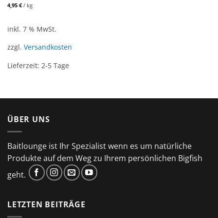
4,95
€
/
kg
inkl. 7 % MwSt.
zzgl.
Versandkosten
Lieferzeit:
2-5 Tage
ÜBER UNS
Baitlounge ist Ihr Spezialist wenn es um natürliche
Produkte auf dem Weg zu Ihrem persönlichen Bigfish
geht.
LETZTEN BEITRÄGE