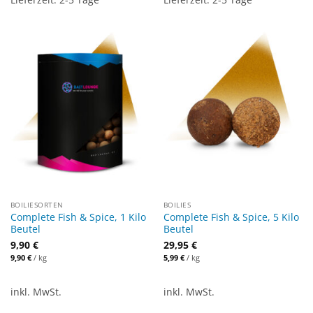
BOILIESORTEN
BOILIES
Complete Fish & Spice, 1 Kilo
Complete Fish & Spice, 5 Kilo
Beutel
Beutel
9,90
€
29,95
€
9,90
€
/
kg
5,99
€
/
kg
inkl. MwSt.
inkl. MwSt.