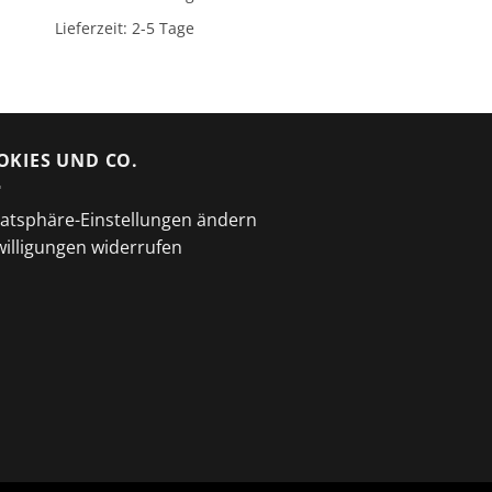
Lieferzeit:
2-5 Tage
OKIES UND CO.
vatsphäre-Einstellungen ändern
willigungen widerrufen