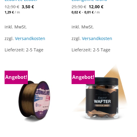
12,90
€
3,50
€
29,90
€
12,00
€
1,29
€
/
m
0,02
€
–
0,01
€
/
m
inkl. MwSt.
inkl. MwSt.
zzgl.
Versandkosten
zzgl.
Versandkosten
Lieferzeit:
2-5 Tage
Lieferzeit:
2-5 Tage
Angebot!
Angebot!