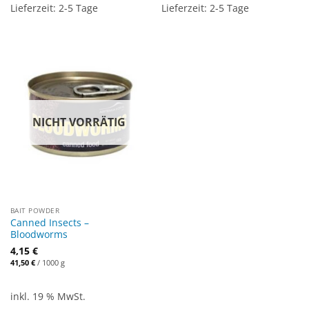
Lieferzeit:
2-5 Tage
Lieferzeit:
2-5 Tage
NICHT VORRÄTIG
BAIT POWDER
Canned Insects –
Bloodworms
4,15
€
41,50
€
/
1000
g
inkl. 19 % MwSt.