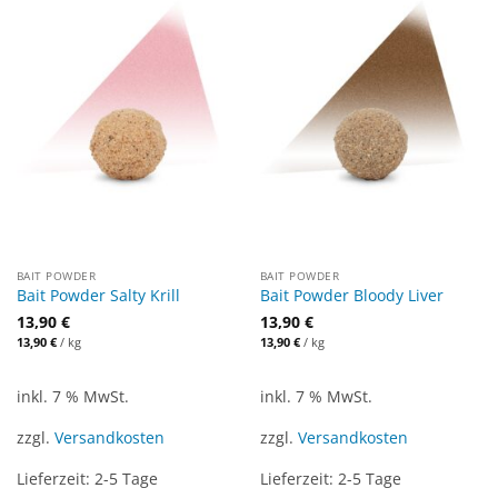
BAIT POWDER
BAIT POWDER
Bait Powder Salty Krill
Bait Powder Bloody Liver
13,90
€
13,90
€
13,90
€
/
kg
13,90
€
/
kg
inkl. 7 % MwSt.
inkl. 7 % MwSt.
zzgl.
Versandkosten
zzgl.
Versandkosten
Lieferzeit:
2-5 Tage
Lieferzeit:
2-5 Tage