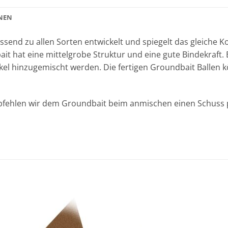
NEN
end zu allen Sorten entwickelt und spiegelt das gleiche Ko
bait hat eine mittelgrobe Struktur und eine gute Bindekraft
ikel hinzugemischt werden. Die fertigen Groundbait Balle
pfehlen wir dem Groundbait beim anmischen einen Schuss 