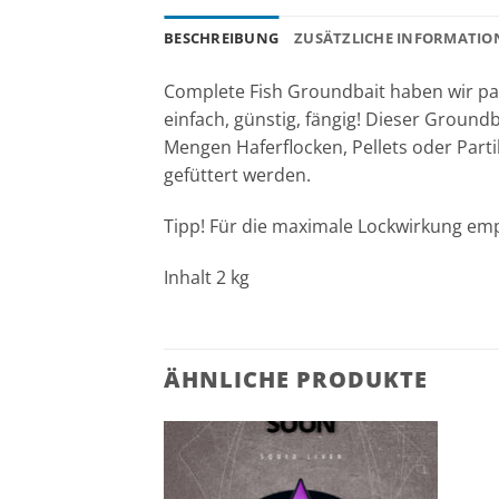
BESCHREIBUNG
ZUSÄTZLICHE INFORMATIO
Complete Fish Groundbait haben wir pass
einfach, günstig, fängig! Dieser Ground
Mengen Haferflocken, Pellets oder Part
gefüttert werden.
Tipp! Für die maximale Lockwirkung em
Inhalt 2 kg
ÄHNLICHE PRODUKTE