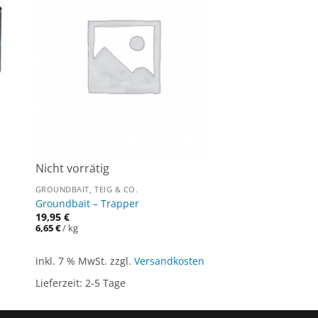
Nicht vorrätig
GROUNDBAIT, TEIG & CO.
Groundbait – Trapper
19,95
€
6,65
€
/
kg
inkl. 7 % MwSt.
zzgl.
Versandkosten
Lieferzeit:
2-5 Tage