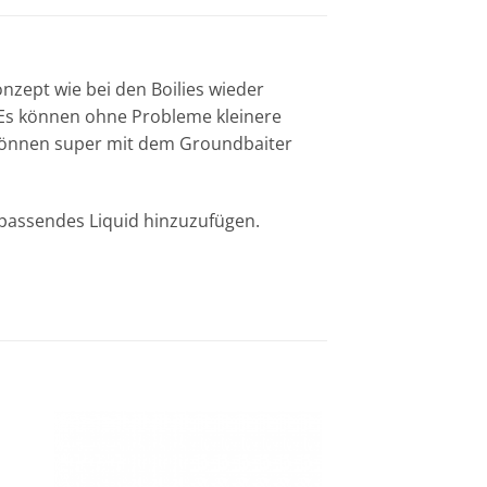
nzept wie bei den Boilies wieder
. Es können ohne Probleme kleinere
n können super mit dem Groundbaiter
passendes Liquid hinzuzufügen.