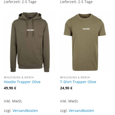
Lieferzeit:
2-5 Tage
Lieferzeit:
2-5 Tage
BEKLEIDUNG & MERCH
BEKLEIDUNG & MERCH
Hoodie Trapper Olive
T-Shirt Trapper Olive
49,90
€
24,90
€
inkl. MwSt.
inkl. MwSt.
zzgl.
Versandkosten
zzgl.
Versandkosten