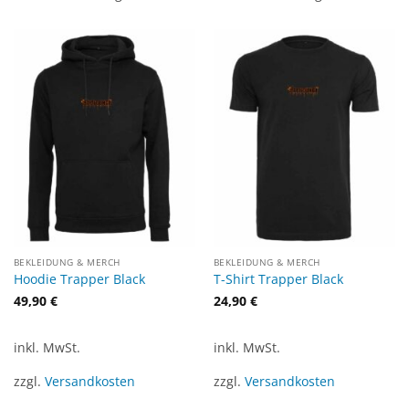
BEKLEIDUNG & MERCH
BEKLEIDUNG & MERCH
Hoodie Trapper Black
T-Shirt Trapper Black
49,90
€
24,90
€
inkl. MwSt.
inkl. MwSt.
zzgl.
Versandkosten
zzgl.
Versandkosten