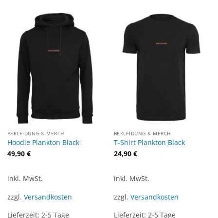
BEKLEIDUNG & MERCH
BEKLEIDUNG & MERCH
Hoodie Plankton Black
T-Shirt Plankton Black
49,90
€
24,90
€
inkl. MwSt.
inkl. MwSt.
zzgl.
Versandkosten
zzgl.
Versandkosten
Lieferzeit:
2-5 Tage
Lieferzeit:
2-5 Tage