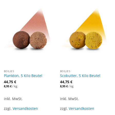
BOILIES
BOILIES
Plankton, 5 Kilo Beutel
Scobutter, 5 Kilo Beutel
44,75
€
44,75
€
8,95
€
/
kg
8,95
€
/
kg
inkl. MwSt.
inkl. MwSt.
zzgl.
Versandkosten
zzgl.
Versandkosten