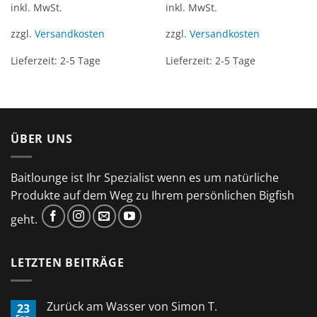
inkl. MwSt.
inkl. MwSt.
zzgl.
Versandkosten
zzgl.
Versandkosten
Lieferzeit:
2-5 Tage
Lieferzeit:
2-5 Tage
ÜBER UNS
Baitlounge ist Ihr Spezialist wenn es um natürliche
Produkte auf dem Weg zu Ihrem persönlichen Bigfish
geht.
LETZTEN BEITRÄGE
Zurück am Wasser von Simon T.
23