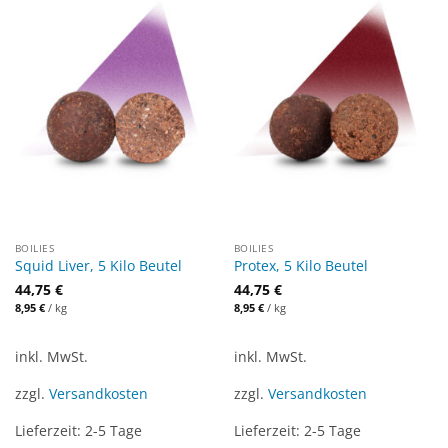
BOILIES
BOILIES
Squid Liver, 5 Kilo Beutel
Protex, 5 Kilo Beutel
44,75
€
44,75
€
8,95
€
/
kg
8,95
€
/
kg
inkl. MwSt.
inkl. MwSt.
zzgl.
Versandkosten
zzgl.
Versandkosten
Lieferzeit:
2-5 Tage
Lieferzeit:
2-5 Tage