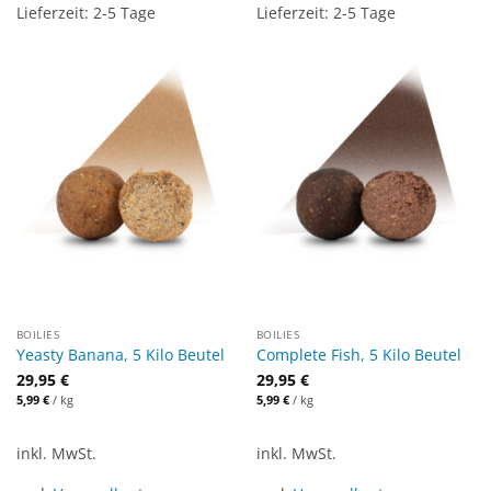
Lieferzeit:
2-5 Tage
Lieferzeit:
2-5 Tage
BOILIES
BOILIES
Yeasty Banana, 5 Kilo Beutel
Complete Fish, 5 Kilo Beutel
29,95
€
29,95
€
5,99
€
/
kg
5,99
€
/
kg
inkl. MwSt.
inkl. MwSt.