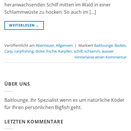
heranwachsenden Schilf mitten im Wald in einer
Schlammwüste zu hocken. So auch im […]
WEITERLESEN
→
Veröffentlicht am
Abenteuer
,
Allgemein
|
Markiert
Baitlounge
,
Boilies
,
Carp
,
carpfishing
,
dicke
,
fische
,
Karpfen
,
schilf
,
schlamm
,
wasser
Hinterlasse einen Kommentar
ÜBER UNS
Baitlounge. Ihr Spezialist wenn es um natürliche Köder
für Ihren persönlichen Bigfish geht.
LETZTEN KOMMENTARE