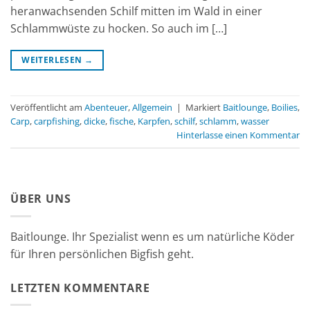
heranwachsenden Schilf mitten im Wald in einer
Schlammwüste zu hocken. So auch im […]
WEITERLESEN
→
Veröffentlicht am
Abenteuer
,
Allgemein
|
Markiert
Baitlounge
,
Boilies
,
Carp
,
carpfishing
,
dicke
,
fische
,
Karpfen
,
schilf
,
schlamm
,
wasser
Hinterlasse einen Kommentar
ÜBER UNS
Baitlounge. Ihr Spezialist wenn es um natürliche Köder
für Ihren persönlichen Bigfish geht.
LETZTEN KOMMENTARE