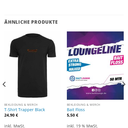
ÄHNLICHE PRODUKTE
BEKLEIDUNG & MERCH
BEKLEIDUNG & MERCH
T-Shirt Trapper Black
Bait Floss
24,90
€
5,50
€
inkl. MwSt.
inkl. 19 % MwSt.