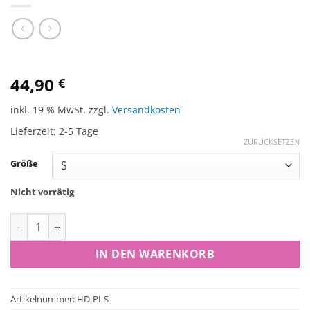
44,90
€
inkl. 19 % MwSt.
zzgl.
Versandkosten
Lieferzeit:
2-5 Tage
ZURÜCKSETZEN
Größe
Nicht vorrätig
Hoodie Label 2.0 PINK Menge
IN DEN WARENKORB
Artikelnummer:
HD-PI-S