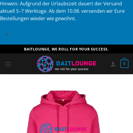
Hinweis: Aufgrund der Urlaubszeit dauert der Versand
aktuell 5–7 Werktage. Ab dem 10.08. versenden wir Eure
Bestellungen wieder wie gewohnt.
×
Zum
BAITLOUNGE, WE ROLL FOR YOUR SUCCESS.
Inhalt
springen
0