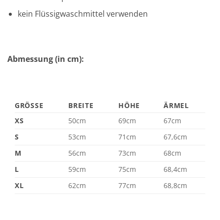
kein Flüssigwaschmittel verwenden
Abmessung (in cm):
GRÖSSE
BREITE
HÖHE
ÄRMEL
XS
50cm
69cm
67cm
S
53cm
71cm
67,6cm
M
56cm
73cm
68cm
L
59cm
75cm
68,4cm
XL
62cm
77cm
68,8cm