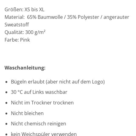
Größen: XS bis XL
Material: 65% Baumwolle / 35% Polyester / angerauter
Sweatstoff
Qualität: 300 g/m²
Farbe: Pink
Waschanleitung:
Bügeln erlaubt (aber nicht auf dem Logo)
30 °C auf Links waschbar
Nicht im Trockner trocknen
Nicht bleichen
Nicht chemisch reinigen
kein Weichspüler verwenden