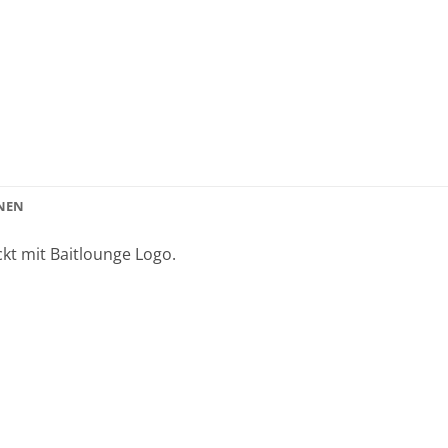
NEN
kt mit Baitlounge Logo.