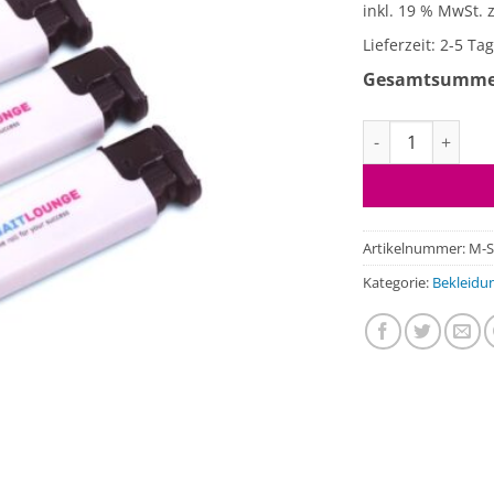
inkl. 19 % MwSt.
Lieferzeit:
2-5 Ta
Gesamtsumm
BL Sturmfeuerze
Artikelnummer:
M-S
Kategorie:
Bekleidu