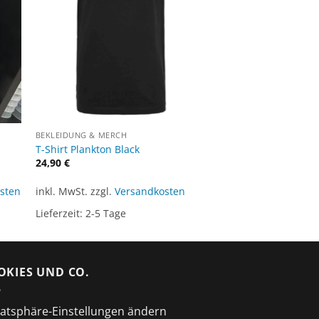
BEKLEIDUNG & MERCH
T-Shirt Plankton Black
24,90
€
sten
inkl. MwSt.
zzgl.
Versandkosten
Lieferzeit:
2-5 Tage
OKIES UND CO.
vatsphäre-Einstellungen ändern