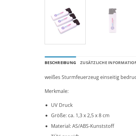
BESCHREIBUNG
ZUSÄTZLICHE INFORMATIO
weißes Sturmfeuerzeug einseitig bedruc
Merkmale:
UV Druck
Größe: ca. 1,3 x 2,5 x 8 cm
Material: AS/ABS-Kunststoff