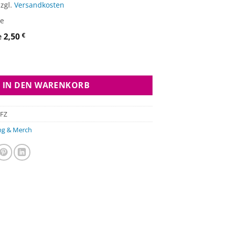
zzgl.
Versandkosten
ge
e
2,50
€
ug Menge
IN DEN WARENKORB
FZ
ng & Merch