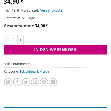
34,90
€
inkl. 19 % MwSt.
zzgl.
Versandkosten
Lieferzeit:
2-5 Tage
Gesamtsumme
34,90
€
Aufkleber PKW / Faltboot Menge
IN DEN WARENKORB
Artikelnummer:
M-APF
Kategorie:
Bekleidung & Merch