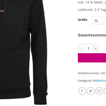
inkl. 19 % MwSt.
Lieferzeit:
2-5 Ta
Größe
Gesamtsumm
Hoodie Plankton
Artikelnummer:
HD-
Kategorie:
Bekleidu