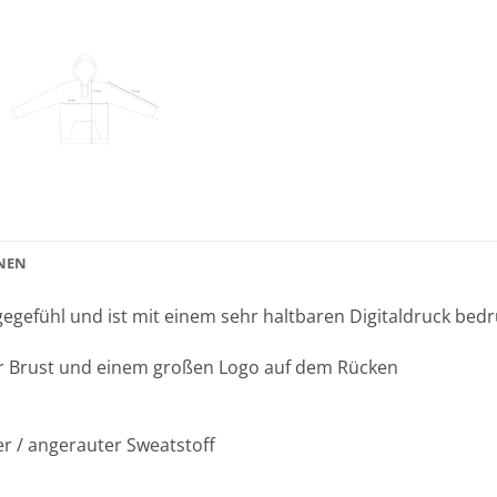
NEN
gefühl und ist mit einem sehr haltbaren Digitaldruck bed
er Brust und einem großen Logo auf dem Rücken
r / angerauter Sweatstoff