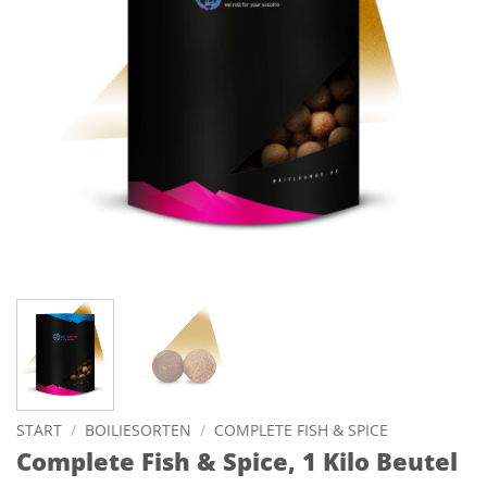
START
/
BOILIESORTEN
/
COMPLETE FISH & SPICE
Complete Fish & Spice, 1 Kilo Beutel