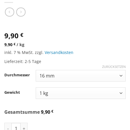
9,90
€
9,90
€
/
kg
inkl. 7 % MwSt.
zzgl.
Versandkosten
Lieferzeit:
2-5 Tage
ZURÜCKSETZEN
Durchmesser
Gewicht
Gesamtsumme
9,90
€
Complete Fish & Spice, 1 Kilo Beutel Menge