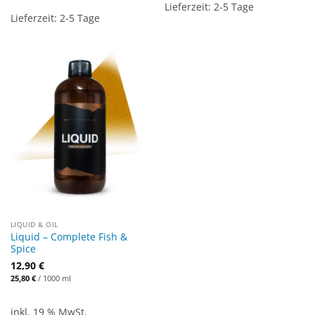
Lieferzeit:
2-5 Tage
Lieferzeit:
2-5 Tage
LIQUID & OIL
Liquid – Complete Fish &
Spice
12,90
€
25,80
€
/
1000
ml
inkl. 19 % MwSt.