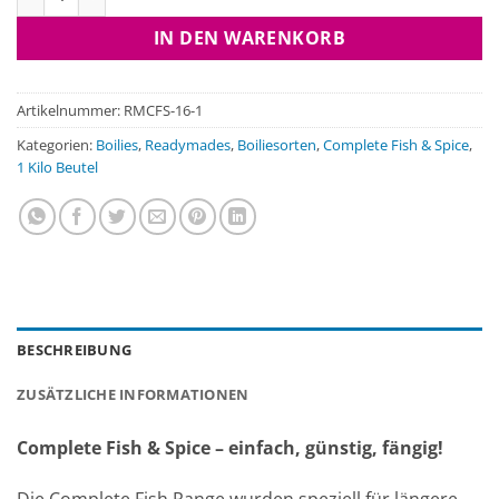
IN DEN WARENKORB
Artikelnummer:
RMCFS-16-1
Kategorien:
Boilies
,
Readymades
,
Boiliesorten
,
Complete Fish & Spice
,
1 Kilo Beutel
BESCHREIBUNG
ZUSÄTZLICHE INFORMATIONEN
Complete Fish & Spice – einfach, günstig, fängig!
Die Complete Fish Range wurden speziell für längere