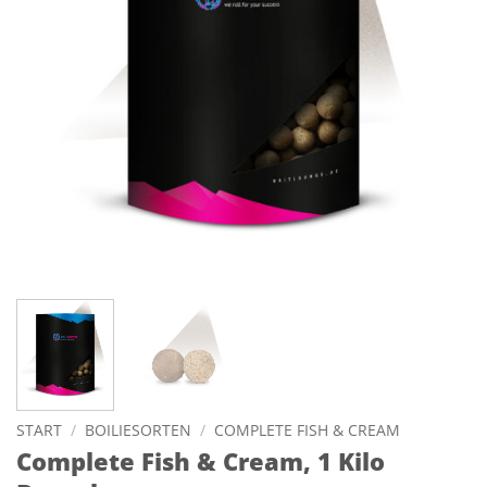
START
/
BOILIESORTEN
/
COMPLETE FISH & CREAM
Complete Fish & Cream, 1 Kilo