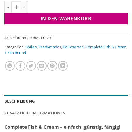
Complete Fish & Cream, 1 Kilo Beutel Menge
IN DEN WARENKORB
Artikelnummer:
RMCFC-20-1
Kategorien:
Boilies
,
Readymades
,
Boiliesorten
,
Complete Fish & Cream
,
1 Kilo Beutel
BESCHREIBUNG
ZUSÄTZLICHE INFORMATIONEN
Complete Fish & Cream – einfach, günstig, fängig!