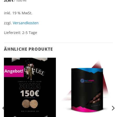
25,80
€
/
1000
ml
inkl. 19 % MwSt.
zzgl.
Versandkosten
Lieferzeit:
2-5 Tage
ÄHNLICHE PRODUKTE
Angebot!