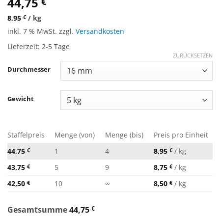
44,75
€
8,95
€
/
kg
inkl. 7 % MwSt.
zzgl.
Versandkosten
Lieferzeit:
2-5 Tage
ZURÜCKSETZEN
Durchmesser
Gewicht
Staffelpreis
Menge (von)
Menge (bis)
Preis pro Einheit
44,75
€
1
4
8,95
€
/
kg
43,75
€
5
9
8,75
€
/
kg
42,50
€
10
∞
8,50
€
/
kg
Gesamtsumme
44,75
€