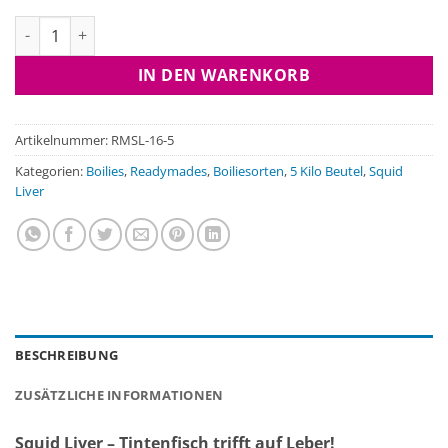
Squid Liver, 5 Kilo Beutel Menge
IN DEN WARENKORB
Artikelnummer:
RMSL-16-5
Kategorien:
Boilies
,
Readymades
,
Boiliesorten
,
5 Kilo Beutel
,
Squid
Liver
BESCHREIBUNG
ZUSÄTZLICHE INFORMATIONEN
Squid Liver – Tintenfisch trifft auf Leber!