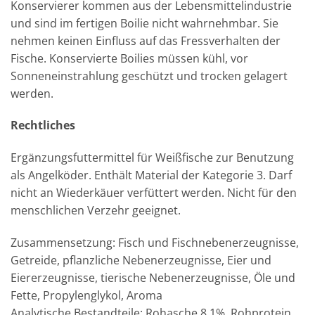
Konservierer kommen aus der Lebensmittelindustrie
und sind im fertigen Boilie nicht wahrnehmbar. Sie
nehmen keinen Einfluss auf das Fressverhalten der
Fische. Konservierte Boilies müssen kühl, vor
Sonneneinstrahlung geschützt und trocken gelagert
werden.
Rechtliches
Ergänzungsfuttermittel für Weißfische zur Benutzung
als Angelköder. Enthält Material der Kategorie 3. Darf
nicht an Wiederkäuer verfüttert werden. Nicht für den
menschlichen Verzehr geeignet.
Zusammensetzung: Fisch und Fischnebenerzeugnisse,
Getreide, pflanzliche Nebenerzeugnisse, Eier und
Eiererzeugnisse, tierische Nebenerzeugnisse, Öle und
Fette, Propylenglykol, Aroma
Analytische Bestandteile: Rohasche 8,1%, Rohprotein