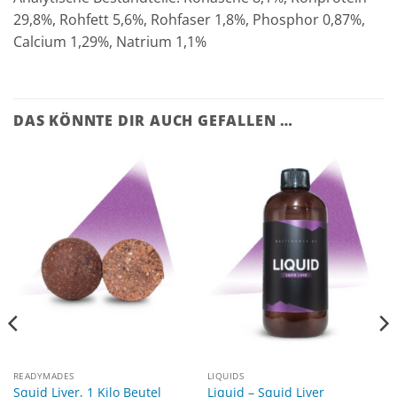
29,8%, Rohfett 5,6%, Rohfaser 1,8%, Phosphor 0,87%,
Calcium 1,29%, Natrium 1,1%
DAS KÖNNTE DIR AUCH GEFALLEN …
READYMADES
LIQUIDS
Squid Liver, 1 Kilo Beutel
Liquid – Squid Liver