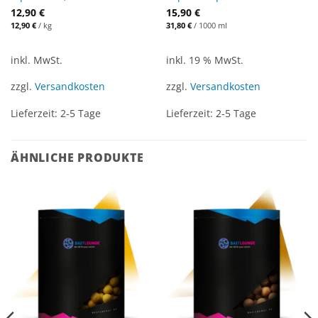
12,90
€
15,90
€
12,90
€
/
kg
31,80
€
/
1000
ml
inkl. MwSt.
inkl. 19 % MwSt.
zzgl.
Versandkosten
zzgl.
Versandkosten
Lieferzeit:
2-5 Tage
Lieferzeit:
2-5 Tage
ÄHNLICHE PRODUKTE