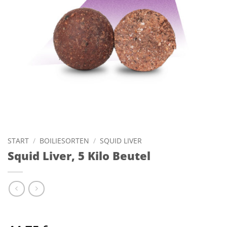
START
/
BOILIESORTEN
/
SQUID LIVER
Squid Liver, 5 Kilo Beutel