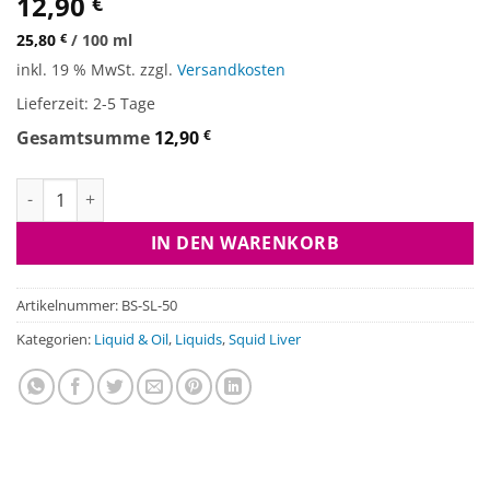
12,90
€
25,80
€
/
100
ml
inkl. 19 % MwSt.
zzgl.
Versandkosten
Lieferzeit:
2-5 Tage
Gesamtsumme
12,90
€
Booster Spray - Squid Liver Menge
IN DEN WARENKORB
Artikelnummer:
BS-SL-50
Kategorien:
Liquid & Oil
,
Liquids
,
Squid Liver