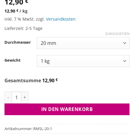
12,90
€
12,90
€
/
kg
inkl. 7 % MwSt.
zzgl.
Versandkosten
Lieferzeit:
2-5 Tage
ZURÜCKSETZEN
Durchmesser
Gewicht
Gesamtsumme
12,90
€
Squid Liver, 1 Kilo Beutel Menge
IN DEN WARENKORB
Artikelnummer:
RMSL-20-1