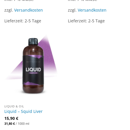
zzgl.
Versandkosten
zzgl.
Versandkosten
Lieferzeit:
2-5 Tage
Lieferzeit:
2-5 Tage
LIQUID & OIL
Liquid – Squid Liver
15,90
€
31,80
€
/
1000
ml