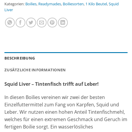
Kategorien:
Boilies
,
Readymades
,
Boiliesorten
,
1 Kilo Beutel
,
Squid
Liver
BESCHREIBUNG
ZUSÄTZLICHE INFORMATIONEN
Squid Liver – Tintenfisch trifft auf Leber!
In diesen Boilies vereinen wir zwei der besten
Einzelfuttermittel zum Fang von Karpfen, Squid und
Leber. Wir nutzen einen hohen Anteil Tintenfischmehl,
welches für einen extremen Geschmack und Geruch im
fertigen Boilie sorgt. Ein wasserlösliches