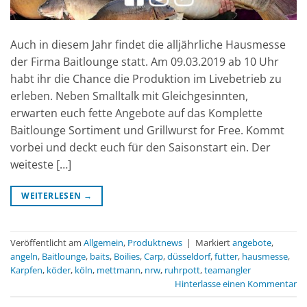
Auch in diesem Jahr findet die alljährliche Hausmesse
der Firma Baitlounge statt. Am 09.03.2019 ab 10 Uhr
habt ihr die Chance die Produktion im Livebetrieb zu
erleben. Neben Smalltalk mit Gleichgesinnten,
erwarten euch fette Angebote auf das Komplette
Baitlounge Sortiment und Grillwurst for Free. Kommt
vorbei und deckt euch für den Saisonstart ein. Der
weiteste […]
WEITERLESEN
→
Veröffentlicht am
Allgemein
,
Produktnews
|
Markiert
angebote
,
angeln
,
Baitlounge
,
baits
,
Boilies
,
Carp
,
düsseldorf
,
futter
,
hausmesse
,
Karpfen
,
köder
,
köln
,
mettmann
,
nrw
,
ruhrpott
,
teamangler
Hinterlasse einen Kommentar