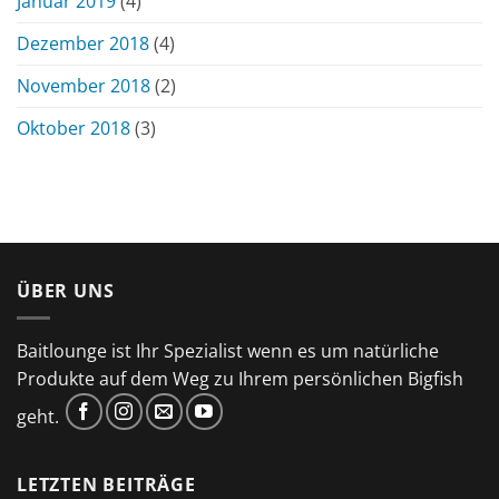
Januar 2019
(4)
Dezember 2018
(4)
November 2018
(2)
Oktober 2018
(3)
ÜBER UNS
Baitlounge ist Ihr Spezialist wenn es um natürliche
Produkte auf dem Weg zu Ihrem persönlichen Bigfish
geht.
LETZTEN BEITRÄGE